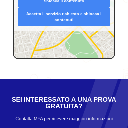
Sblocca il contenuto
Accetta il servizio richiesto e sblocca i
contenuti
SEI INTERESSATO A UNA PROVA
GRATUITA?
Contatta MFA per ricevere maggiori informazioni