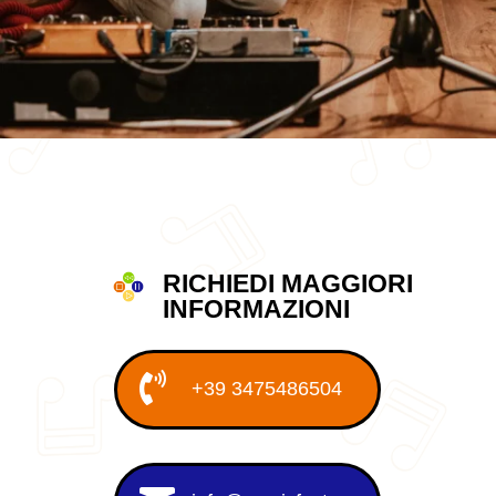
RICHIEDI MAGGIORI
INFORMAZIONI

+39 3475486504