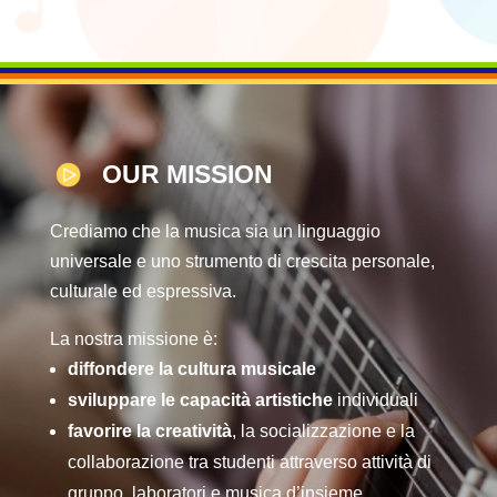
OUR MISSION
Crediamo che la musica sia un linguaggio
universale e uno strumento di crescita personale,
culturale ed espressiva.
La nostra missione è:
diffondere la cultura musicale
sviluppare le capacità artistiche
individuali
favorire la creatività
, la socializzazione e la
collaborazione tra studenti attraverso attività di
gruppo, laboratori e musica d’insieme